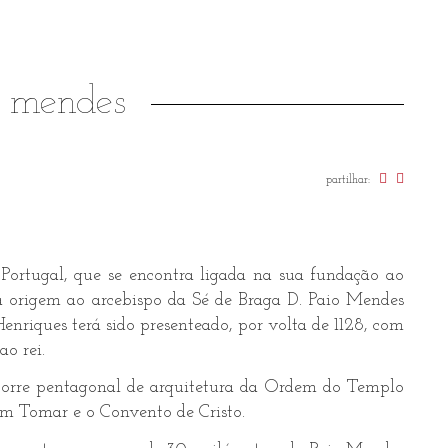
o mendes
partilhar:
 Portugal, que se encontra ligada na sua fundação ao
ua origem ao arcebispo da Sé de Braga D. Paio Mendes
nriques terá sido presenteado, por volta de 1128, com
ao rei.
torre pentagonal de arquitetura da Ordem do Templo
om Tomar e o Convento de Cristo.