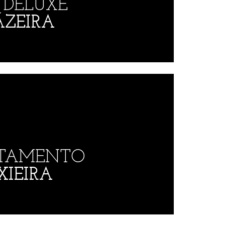
 DELUXE
ZEIRA
TAMENTO
XIEIRA