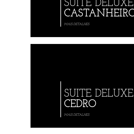
SUITE DELUXE
CASTANHEIR
MAIS DETALHES
SUITE DELUXE
CEDRO
MAIS DETALHES