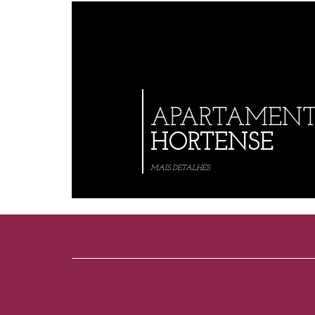
APARTAMEN
HORTENSE
MAIS DETALHES