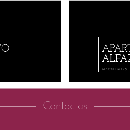
TO
APAR
ALFA
MAIS DETALHES
Contactos