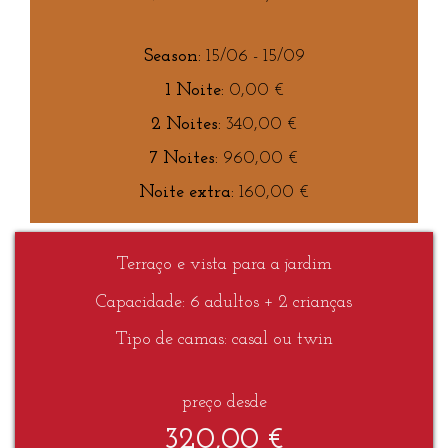
15/06 - 15/09
0,00
€
340,00
€
960,00
€
160,00
€
Terraço e vista para a jardim
Capacidade: 6 adultos + 2 crianças
Tipo de camas: casal ou twin
preço desde
320,00 €