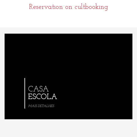
Reservation on cultbooking
CASA
ESCOLA
MAIS DETALHES