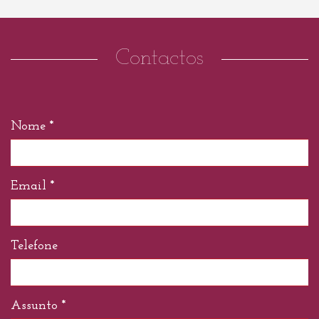
Contactos
Nome *
Email *
Telefone
Assunto *