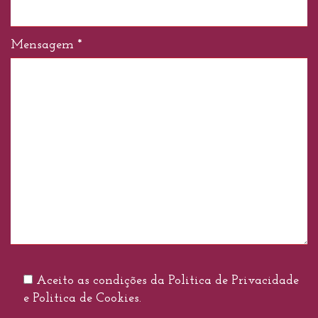
Mensagem *
Aceito as condições da
Politica de Privacidade
e
Politica de Cookies
.